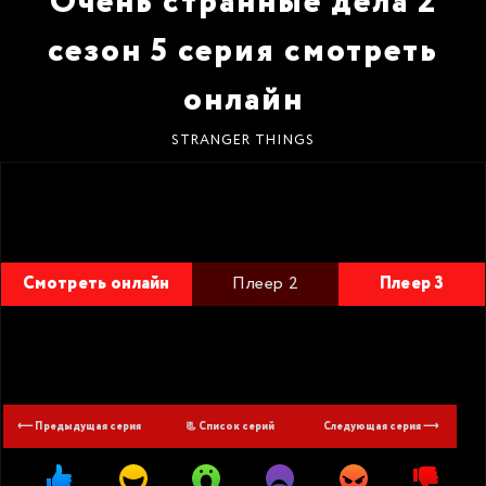
Очень странные дела 2
сезон 5 серия смотреть
онлайн
STRANGER THINGS
Смотреть онлайн
Плеер 2
Плеер 3
⟵ Предыдущая серия
📃 Список серий
Следующая серия ⟶