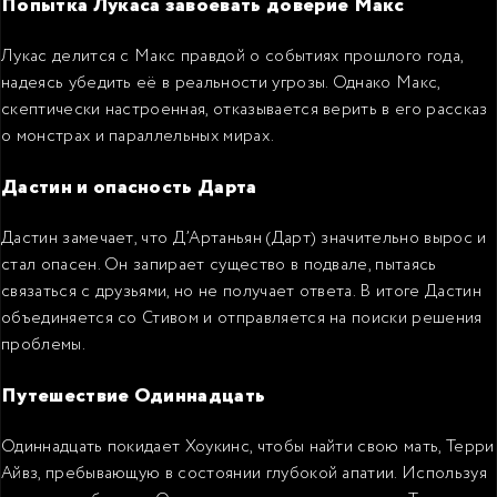
Попытка Лукаса завоевать доверие Макс
Лукас делится с Макс правдой о событиях прошлого года,
надеясь убедить её в реальности угрозы. Однако Макс,
скептически настроенная, отказывается верить в его рассказ
о монстрах и параллельных мирах.
Дастин и опасность Дарта
Дастин замечает, что Д’Артаньян (Дарт) значительно вырос и
стал опасен. Он запирает существо в подвале, пытаясь
связаться с друзьями, но не получает ответа. В итоге Дастин
объединяется со Стивом и отправляется на поиски решения
проблемы.
Путешествие Одиннадцать
Одиннадцать покидает Хоукинс, чтобы найти свою мать, Терри
Айвз, пребывающую в состоянии глубокой апатии. Используя