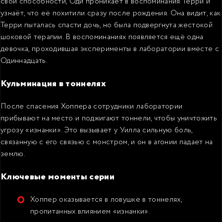
свои способности, Оди проникает в воспоминания Терри и
узнаёт, что её похитили сразу после рождения. Она видит, как
Терри пыталась спасти дочь, но была подвергнута жестокой
шоковой терапии. В воспоминаниях появляется ещё одна
девочка, проходившая эксперименты в лаборатории вместе с
Одиннадцать.
Кульминация в тоннелях
После спасения Хоппера сотрудники лаборатории
прибывают на место и поджигают тоннели, чтобы уничтожить
угрозу «изнанки». Это вызывает у Уилла сильную боль,
связанную с его связью с монстром, и он в агонии падает на
землю.
Ключевые моменты серии
Хоппер оказывается в ловушке в тоннелях,
пропитанных влиянием «изнанки».