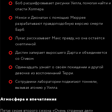
Боб расшифровывает рисунки Уилла, помогая найти и
спасти Хоппера.
Нэнси и Джонатан с помощью Мюррея
разрабатывают правдоподобную версию смерти
Барб.
Лукас рассказывает Макс правду, но она остаётся
скептичной.
Дастин запирает выросшего Дарта и объединяется
со Стивом.
Одиннадцать узнаёт о своём похищении и другой
девочке из воспоминаний Терри.
Сотрудники лаборатории поджигают тоннели,
вызывая агонию у Уилла.
Атмосфера и впечатления
Пятая серия второго сезона «Очень странных дел»