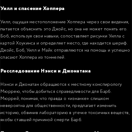
Уилл и спасение Хоппера
Уилл, ощущая местоположение Хоппера через свои видения,
пытается объяснить это Джойс, но она не может понять его.
Боб, используя свои навыки, сопоставляет рисунки Уилла с
картой Хоукинса и определяет место, где находится шериф.
Джойс, Боб, Уилл и Майк отправляются на помощь и успешно
спасают Хоппера из тоннелей.
Расследование Нэнси и Джонатана
Нэнси и Джонатан обращаются к местному конспирологу
Мюррею, чтобы добиться справедливости для Барб.
Мюррей, понимая, что правда о «изнанке» слишком
невероятна для общественности, предлагает изменить
историю, обвинив лабораторию в утечке токсичных веществ,
якобы ставшей причиной смерти Барб.