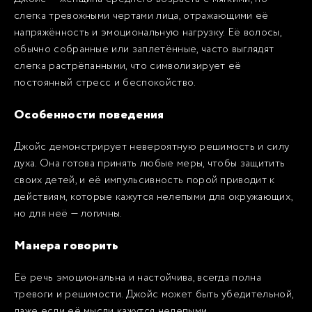
слегка тревожными чертами лица, отражающими её
напряжённость и эмоциональную нагрузку. Её волосы,
обычно собранные или заплетённые, часто выглядят
слегка растрёпанными, что символизирует её
постоянный стресс и беспокойство.
Особенности поведения
Джойс демонстрирует невероятную решимость и силу
духа. Она готова принять любые меры, чтобы защитить
своих детей, и её импульсивность порой приводит к
действиям, которые кажутся нелепыми для окружающих,
но для неё — логичны.
Манера говорить
Её речь эмоциональна и настойчива, всегда полна
тревоги и решимости. Джойс может быть убедительной,
даже если её мысли кажутся нелепыми.