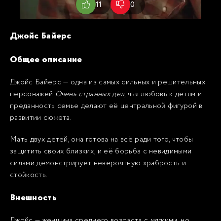
11
0
Джойс Байерс
Общее описание
Джойс Байерс — одна из самых сильных и решительных
персонажей
Очень странных дел
, чья любовь к детям и
преданность семье делают её центральной фигурой в
развитии сюжета.
Мать двух детей, она готова на всё ради того, чтобы
защитить своих близких, и её борьба с невидимыми
силами демонстрирует невероятную храбрость и
стойкость.
Внешность
Джойс — женщина среднего возраста с мягкими, но