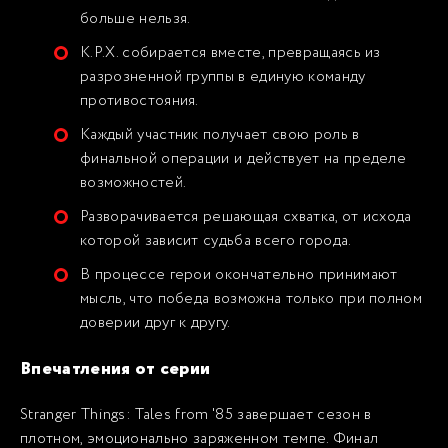
больше нельзя.
К.Р.Х. собирается вместе, превращаясь из
разрозненной группы в единую команду
противостояния.
Каждый участник получает свою роль в
финальной операции и действует на пределе
возможностей.
Разворачивается решающая схватка, от исхода
которой зависит судьба всего города.
В процессе герои окончательно принимают
мысль, что победа возможна только при полном
доверии друг к другу.
Впечатления от серии
Stranger Things: Tales from '85 завершает сезон в
плотном, эмоционально заряженном темпе. Финал