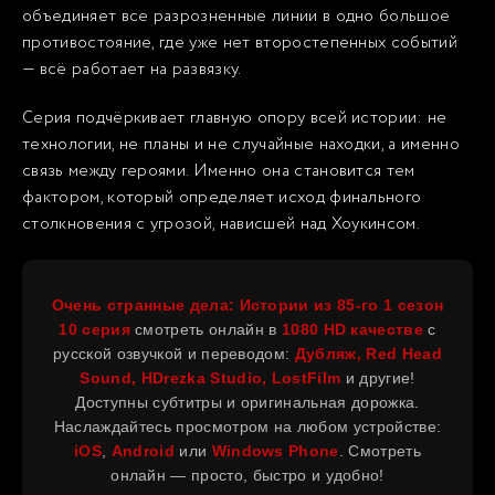
объединяет все разрозненные линии в одно большое
противостояние, где уже нет второстепенных событий
— всё работает на развязку.
Серия подчёркивает главную опору всей истории: не
технологии, не планы и не случайные находки, а именно
связь между героями. Именно она становится тем
фактором, который определяет исход финального
столкновения с угрозой, нависшей над Хоукинсом.
Очень странные дела: Истории из 85-го
1 сезон
10 серия
смотреть онлайн в
1080 HD качестве
с
русской озвучкой и переводом:
Дубляж, Red Head
Sound, HDrezka Studio, LostFilm
и другие!
Доступны субтитры и оригинальная дорожка.
Наслаждайтесь просмотром на любом устройстве:
iOS
,
Android
или
Windows Phone
. Смотреть
онлайн — просто, быстро и удобно!