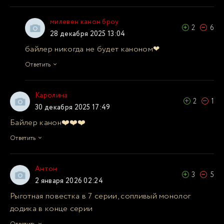
милевен канон броу
2
6
28 декабря 2025 13:04
байлер никогда не будет каноном❤
Ответить
Каролина
2
1
30 декабря 2025 17:49
Байлер канон❤️❤️❤️
Ответить
Антон
3
5
2 января 2026 02:24
Рыготная повестка в 7 серии, сопливый монолог
додика в конце серии