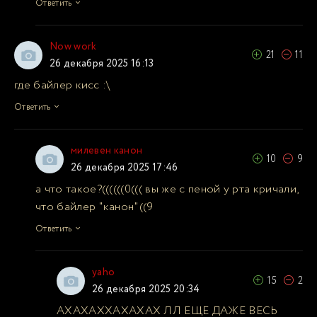
Ответить
Now work
21
11
26 декабря 2025 16:13
где байлер кисс :\
Ответить
милевен канон
10
9
26 декабря 2025 17:46
а что такое?((((((0((( вы же с пеной у рта кричали,
что байлер "канон"((9
Ответить
yaho
15
2
26 декабря 2025 20:34
АХАХАХХАХАХАХ ЛЛ ЕЩЕ ДАЖЕ ВЕСЬ