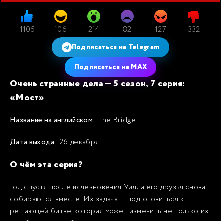
1105
106
214
82
127
332
Подписаться на Telegram
Подписаться на MAX
Очень странные дела — 5 сезон, 7 серия:
«Мост»
Название на английском:
The Bridge
Дата выхода:
26 декабря
О чём эта серия?
Год спустя после исчезновения Уилла его друзья снова
собираются вместе. Их задача — подготовиться к
решающей битве, которая может изменить не только их