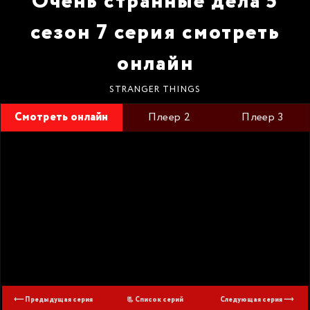
Очень странные дела 5
сезон 7 серия смотреть
онлайн
STRANGER THINGS
Смотреть онлайн
Плеер 2
Плеер 3
⟵ Предыдущая серия
📃 Список серий
Следующая серия ⟶