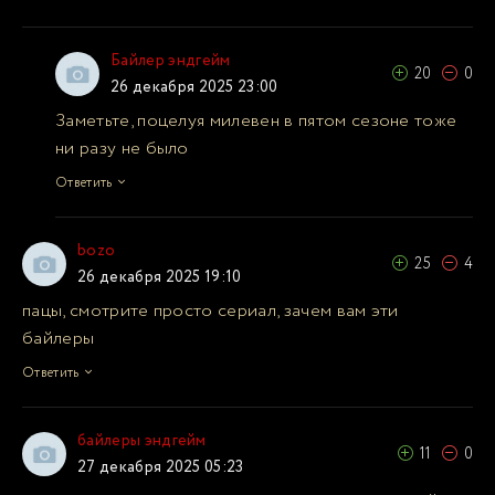
Байлер эндгейм
20
0
26 декабря 2025 23:00
Заметьте, поцелуя милевен в пятом сезоне тоже
ни разу не было
Ответить
bozo
25
4
26 декабря 2025 19:10
пацы, смотрите просто сериал, зачем вам эти
байлеры
Ответить
байлеры эндгейм
11
0
27 декабря 2025 05:23