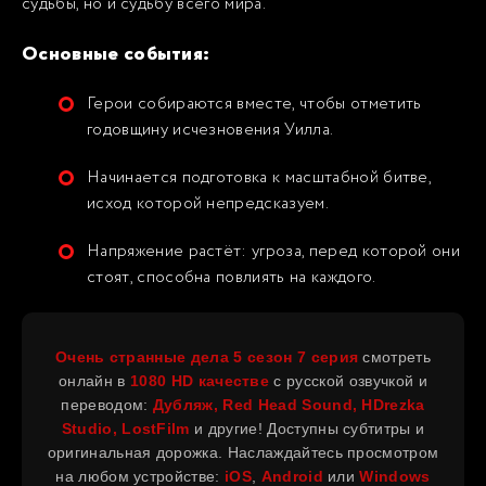
судьбы, но и судьбу всего мира.
Основные события:
Герои собираются вместе, чтобы отметить
годовщину исчезновения Уилла.
Начинается подготовка к масштабной битве,
исход которой непредсказуем.
Напряжение растёт: угроза, перед которой они
стоят, способна повлиять на каждого.
Очень странные дела
5 сезон 7 серия
смотреть
онлайн в
1080 HD качестве
с русской озвучкой и
переводом:
Дубляж, Red Head Sound, HDrezka
Studio, LostFilm
и другие! Доступны субтитры и
оригинальная дорожка. Наслаждайтесь просмотром
на любом устройстве:
iOS
,
Android
или
Windows