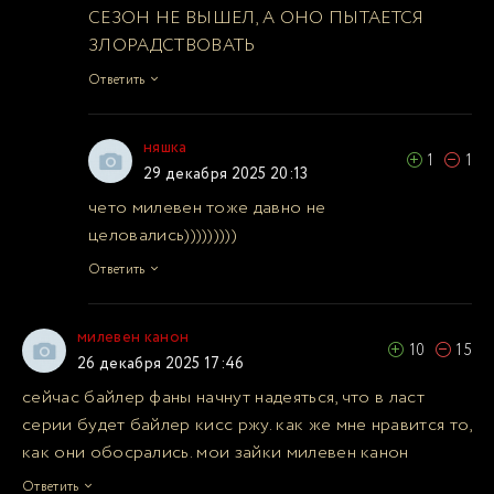
СЕЗОН НЕ ВЫШЕЛ, А ОНО ПЫТАЕТСЯ
ЗЛОРАДСТВОВАТЬ
Ответить
няшка
1
1
29 декабря 2025 20:13
чето милевен тоже давно не
целовались)))))))))
Ответить
милевен канон
10
15
26 декабря 2025 17:46
сейчас байлер фаны начнут надеяться, что в ласт
серии будет байлер кисс ржу. как же мне нравится то,
как они обосрались. мои зайки милевен канон
Ответить