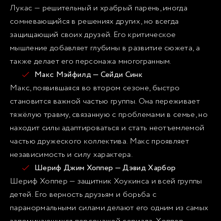
Лукас — решительный и храбрый парень, иногда
сомневающийся в решениях других, но всегда
защищающий своих друзей. Его критическое
мышление добавляет глубины в развитие сюжета, а
также делает его персонажа многогранным.
Макс Мэйфилд — Сейди Синк
Макс, появившаяся во втором сезоне, быстро
становится важной частью группы. Она переживает
тяжёлую травму, связанную с проблемами в семье, но
находит силы адаптироваться и стать неотъемлемой
частью дружеского коллектива. Макс проявляет
независимость и силу характера.
Шериф Джим Хоппер — Дэвид Харбор
Шериф Хоппер — защитник Хоукинса и всей группы
детей. Его верность друзьям и борьба с
паранормальными силами делают его одним из самых