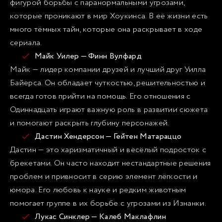
фигурой борьбы с паранормальными угрозами,
которые проникают в мир Хоукинса. В её жизни есть
много тёмных тайн, которые она раскрывает в ходе
сериала.
Майк Уилер — Финн Вулфард
Майк — лидер компании друзей и лучший друг Уилла
Байерса. Он обладает чуткостью, решительностью и
всегда готов прийти на помощь. Его отношения с
Одиннадцать играют важную роль в развитии сюжета
и помогают раскрыть глубину персонажей.
Дастин Хендерсон — Гейтен Матараццо
Дастин — это харизматичный и весёлый подросток с
брекетами. Он часто находит нестандартные решения
проблем и привносит в серию элемент лёгкости и
юмора. Его любовь к науке и редким животным
помогает группе в их борьбе с угрозами из Изнанки.
Лукас Синклер — Калеб Маклафлин