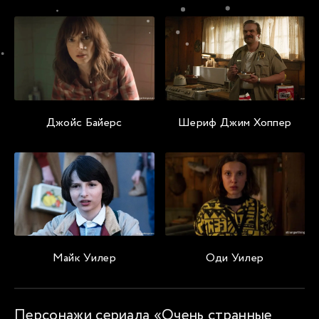
Джойс Байерс
Шериф Джим Хоппер
Майк Уилер
Оди Уилер
Персонажи сериала «Очень странные