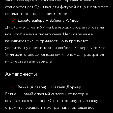
запоминающихся персонажей сериала. Хоппер
становится для Одиннадцати фигурой отца и помогает
ей адаптироваться в новом мире.
Джойс Байерс — Вайнона Райдер
Джойс — это мать Уилла Байерса, которая готова на
всё, чтобы найти своего сына. Несмотря на её
кажущуюся эксцентричность, она проявляет
удивительную решимость и любовь. Её вера в то, что
Уилл жив, становится важным ключом для раскрытия
множества тайн сериала.
Антагонисты
Векна (4 сезон) — Нэтали Дормер
Векна — новый опасный антагонист, который
появляется в 4 сезоне. Он контролирует Изнанку и
стремится расширить её границы, поглощая всё