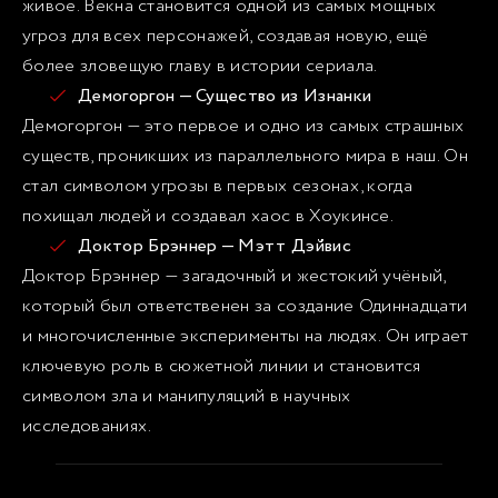
живое. Векна становится одной из самых мощных
угроз для всех персонажей, создавая новую, ещё
более зловещую главу в истории сериала.
Демогоргон — Существо из Изнанки
Демогоргон — это первое и одно из самых страшных
существ, проникших из параллельного мира в наш. Он
стал символом угрозы в первых сезонах, когда
похищал людей и создавал хаос в Хоукинсе.
Доктор Брэннер — Мэтт Дэйвис
Доктор Брэннер — загадочный и жестокий учёный,
который был ответственен за создание Одиннадцати
и многочисленные эксперименты на людях. Он играет
ключевую роль в сюжетной линии и становится
символом зла и манипуляций в научных
исследованиях.